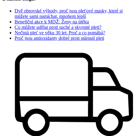
Dvě obrovské výhody, proč jsou pleťové masky, které si
můžete sami namíchat, mnohem lepší
Benefiční akce k MDŽ: Ženy na útěku
Co můžete udělat proti suché a skvrnité pleti?
Nečistá pleť ve věku 30 let: Proč a co pomáhá?
Proč jsou antioxidanty dobré proti stárnutí pleti