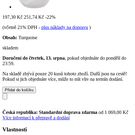
197,30 Kč
251,74 Kč
-22%
(včetně 21% DPH
-
plus náklady na dopravu
)
Obsah:
Turquoise
skladem
Doručení do čtvrtek, 13. srpna
, pokud objednáte do
pondělí do
23:59
.
Na skladě zbývá pouze 20 kusů tohoto zboží. Další jsou na cestě!
Pokud si jich objednáte více, může to mít vliv na termín dodání.
Přidat do košíku
Česká republika: Standardní doprava zdarma
od 1 069,00 Kč
Více informací k přepravě a dodání
Vlastnosti