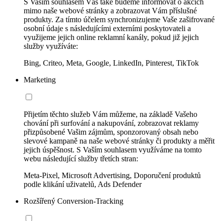
S Vaším souhlasem Vás také budeme informovat o akcích
mimo naše webové stránky a zobrazovat Vám příslušné
produkty. Za tímto účelem synchronizujeme Vaše zašifrované
osobní údaje s následujícími externími poskytovateli a
využijeme jejich online reklamní kanály, pokud již jejich
služby využíváte:
Bing, Criteo, Meta, Google, LinkedIn, Pinterest, TikTok
Marketing
Přijetím těchto služeb Vám můžeme, na základě Vašeho
chování při surfování a nakupování, zobrazovat reklamy
přizpůsobené Vašim zájmům, sponzorovaný obsah nebo
slevové kampaně na naše webové stránky či produkty a měřit
jejich úspěšnost. S Vaším souhlasem využíváme na tomto
webu následující služby třetích stran:
Meta-Pixel, Microsoft Advertising, Doporučení produktů
podle klikání uživatelů, Ads Defender
Rozšířený Conversion-Tracking