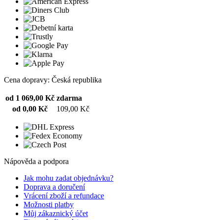
Cena dopravy: Česká republika
od 1 069,00 Kč
zdarma
od 0,00 Kč
109,00 Kč
Nápověda a podpora
Jak mohu zadat objednávku?
Doprava a doručení
Vrácení zboží a refundace
Možnosti platby
Můj zákaznický účet