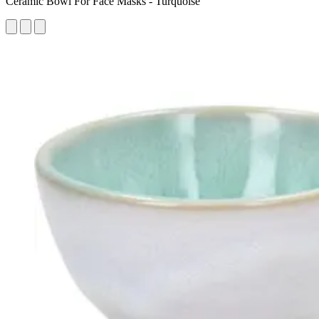
Ceramic Bowl For Face Masks - Turquoise