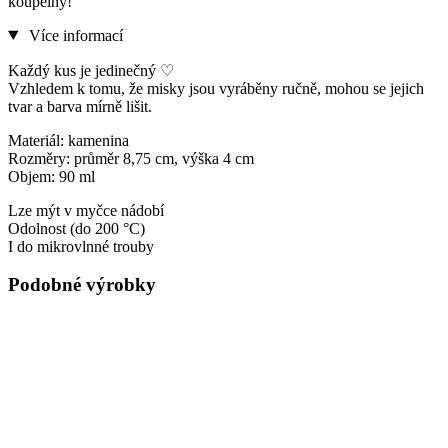
koupelny!
Více informací
Každý kus je jedinečný ♡
Vzhledem k tomu, že misky jsou vyráběny ručně, mohou se jejich
tvar a barva mírně lišit.
Materiál: kamenina
Rozměry: průměr 8,75 cm, výška 4 cm
Objem: 90 ml
Lze mýt v myčce nádobí
Odolnost (do 200 °C)
I do mikrovlnné trouby
Podobné výrobky