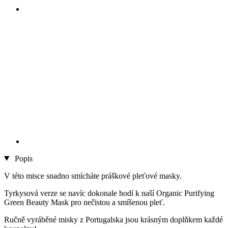
Popis
V této misce snadno smícháte práškové pleťové masky.
Tyrkysová verze se navíc dokonale hodí k naší Organic Purifying
Green Beauty Mask pro nečistou a smíšenou pleť.
Ručně vyráběné misky z Portugalska jsou krásným doplňkem každé