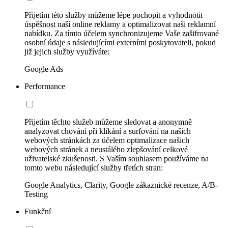
Přijetím této služby můžeme lépe pochopit a vyhodnotit
úspěšnost naší online reklamy a optimalizovat naši reklamní
nabídku. Za tímto účelem synchronizujeme Vaše zašifrované
osobní údaje s následujícími externími poskytovateli, pokud
již jejich služby využíváte:
Google Ads
Performance
Přijetím těchto služeb můžeme sledovat a anonymně
analyzovat chování při klikání a surfování na našich
webových stránkách za účelem optimalizace našich
webových stránek a neustálého zlepšování celkové
uživatelské zkušenosti. S Vaším souhlasem používáme na
tomto webu následující služby třetích stran:
Google Analytics, Clarity, Google zákaznické recenze, A/B-
Testing
Funkční