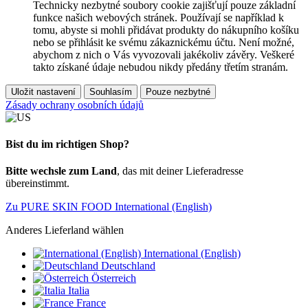
Technicky nezbytné soubory cookie zajišťují pouze základní
funkce našich webových stránek. Používají se například k
tomu, abyste si mohli přidávat produkty do nákupního košíku
nebo se přihlásit ke svému zákaznickému účtu. Není možné,
abychom z nich o Vás vyvozovali jakékoliv závěry. Veškeré
takto získané údaje nebudou nikdy předány třetím stranám.
Uložit nastavení
Souhlasím
Pouze nezbytné
Zásady ochrany osobních údajů
Bist du im richtigen Shop?
Bitte wechsle zum Land
, das mit deiner Lieferadresse
übereinstimmt.
Zu PURE SKIN FOOD International (English)
Anderes Lieferland wählen
International (English)
Deutschland
Österreich
Italia
France