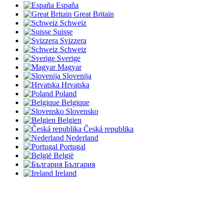
España
Great Britain
Schweiz
Suisse
Svizzera
Schweiz
Sverige
Magyar
Slovenija
Hrvatska
Poland
Belgique
Slovensko
Belgien
Česká republika
Nederland
Portugal
België
България
Ireland