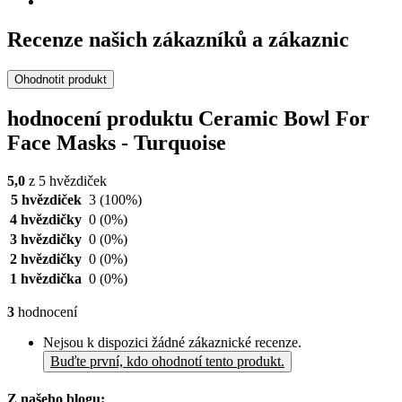
Recenze našich zákazníků a zákaznic
Ohodnotit produkt
hodnocení produktu Ceramic Bowl For
Face Masks - Turquoise
5,0
z 5 hvězdiček
5 hvězdiček
3
(100%)
4 hvězdičky
0
(0%)
3 hvězdičky
0
(0%)
2 hvězdičky
0
(0%)
1 hvězdička
0
(0%)
3
hodnocení
Nejsou k dispozici žádné zákaznické recenze.
Buďte první, kdo ohodnotí tento produkt.
Z našeho blogu: