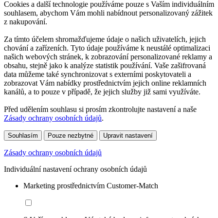
Cookies a další technologie používáme pouze s Vaším individuálním
souhlasem, abychom Vám mohli nabídnout personalizovaný zážitek
z nakupování.
Za tímto účelem shromažďujeme údaje o našich uživatelích, jejich
chování a zařízeních. Tyto údaje používáme k neustálé optimalizaci
našich webových stránek, k zobrazování personalizované reklamy a
obsahu, stejně jako k analýze statistik používání. Vaše zašifrovaná
data můžeme také synchronizovat s externími poskytovateli a
zobrazovat Vám nabídky prostřednictvím jejich online reklamních
kanálů, a to pouze v případě, že jejich služby již sami využíváte.
Před udělením souhlasu si prosím zkontrolujte nastavení a naše
Zásady ochrany osobních údajů
.
Souhlasím
Pouze nezbytné
Upravit nastavení
Zásady ochrany osobních údajů
Individuální nastavení ochrany osobních údajů
Marketing prostřednictvím Customer-Match