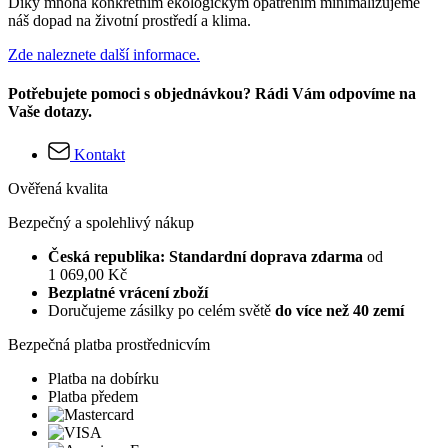
Díky mnoha konkrétním ekologickým opatřením minimalizujeme
náš dopad na životní prostředí a klima.
Zde naleznete další informace.
Potřebujete pomoci s objednávkou? Rádi Vám odpovíme na
Vaše dotazy.
Kontakt
Ověřená kvalita
Bezpečný a spolehlivý nákup
Česká republika: Standardní doprava zdarma
od
1 069,00 Kč
Bezplatné vrácení zboží
Doručujeme zásilky po celém světě
do více než 40 zemí
Bezpečná platba prostřednicvím
Platba na dobírku
Platba předem