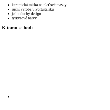
keramická miska na pleťové masky
ruční výroba v Portugalsku
jednoduchý design
tyrkysové barvy
K tomu se hodí