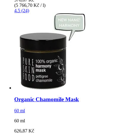
(5 766,70 Kč / l)
4.5 (24)
Organic Chamomile Mask
60 ml
60 ml
626,87 Kč