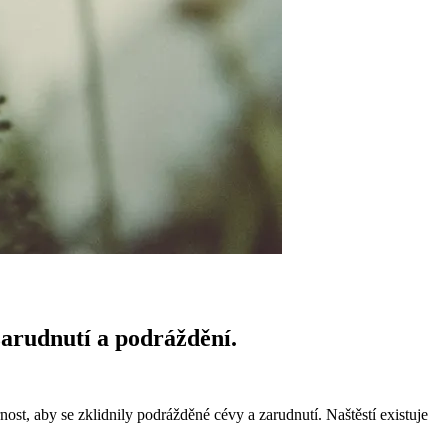
zarudnutí a podráždění.
ost, aby se zklidnily podrážděné cévy a zarudnutí. Naštěstí existuje