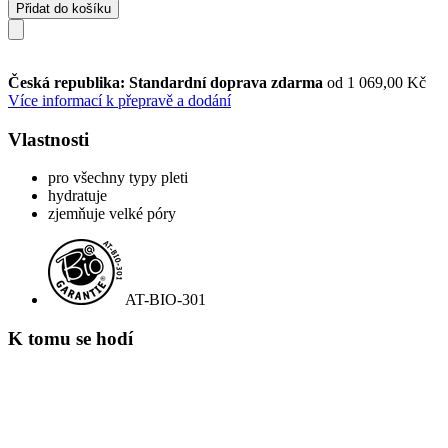
Přidat do košíku
Česká republika: Standardní doprava zdarma
od 1 069,00 Kč
Více informací k přepravě a dodání
Vlastnosti
pro všechny typy pleti
hydratuje
zjemňuje velké póry
AT-BIO-301
K tomu se hodí