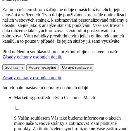
Za tímto účelem shromažďujeme údaje o našich uživatelích, jejich
chování a zařízeních. Tyto údaje používáme k neustálé optimalizaci
našich webových stránek, k zobrazování personalizované reklamy a
obsahu, stejně jako k analýze statistik používání. Vaše zašifrovaná
data můžeme také synchronizovat s externími poskytovateli a
zobrazovat Vám nabídky prostřednictvím jejich online reklamních
kanálů, a to pouze v případě, že jejich služby již sami využíváte.
Před udělením souhlasu si prosím zkontrolujte nastavení a naše
Zásady ochrany osobních údajů
.
Souhlasím
Pouze nezbytné
Upravit nastavení
Zásady ochrany osobních údajů
Individuální nastavení ochrany osobních údajů
Marketing prostřednictvím Customer-Match
S Vaším souhlasem Vás také budeme informovat o akcích
mimo naše webové stránky a zobrazovat Vám příslušné
produkty. Za tímto účelem synchronizujeme Vaše zašifrované