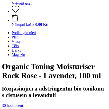
Vytvořit účet
Nákupní košík
0,00 Kč
Podle typu pleti
Pleť
Vlasy
Tělo
Dárky
Magazín
Organic Toning Moisturiser
Rock Rose - Lavender, 100 ml
Rozjasňující a adstringentní bio tonikum
s cistusem a levandulí
30 hodnocení