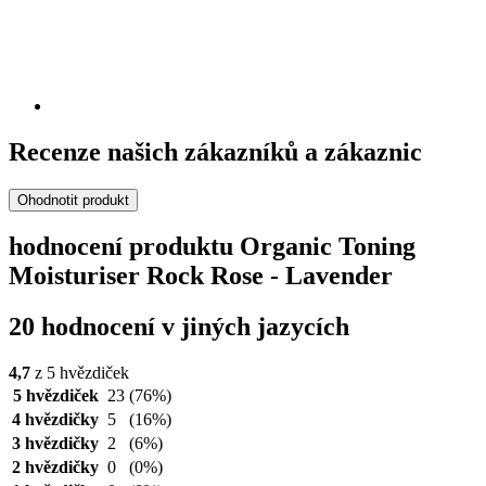
Recenze našich zákazníků a zákaznic
Ohodnotit produkt
hodnocení produktu Organic Toning
Moisturiser Rock Rose - Lavender
20 hodnocení v jiných jazycích
4,7
z 5 hvězdiček
5 hvězdiček
23
(76%)
4 hvězdičky
5
(16%)
3 hvězdičky
2
(6%)
2 hvězdičky
0
(0%)