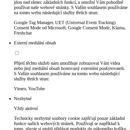
jdou nad rámec základních funkcí, a umožní Vám pohodlně
používat naše webové stránky. S Vaším souhlasem používáme
na tomto webu následující služby třetích stran:
Google Tag Manager, UET (Universal Event Tracking)
Consent Mode od Microsoft, Google Consent Mode, Klarna,
Freshchat
Externí mediální obsah
Přijetí těchto služeb nám umožňuje zobrazovat Vám videa
nebo jiný mediální obsah hostovaný externími poskytovateli.
S Vaším souhlasem používáme na tomto webu následující
služby třetích stran:
Vimeo, YouTube
Nezbytné
Vždy aktivní
Technicky nezbytné soubory cookie zajišťují pouze základní
funkce našich webových stránek. Používají se například k
tomu, abyste si mohli přidávat produkty do nákupního košíku