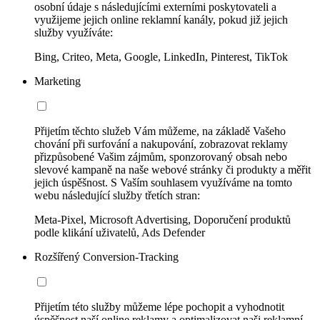
osobní údaje s následujícími externími poskytovateli a
využijeme jejich online reklamní kanály, pokud již jejich
služby využíváte:
Bing, Criteo, Meta, Google, LinkedIn, Pinterest, TikTok
Marketing
Přijetím těchto služeb Vám můžeme, na základě Vašeho
chování při surfování a nakupování, zobrazovat reklamy
přizpůsobené Vašim zájmům, sponzorovaný obsah nebo
slevové kampaně na naše webové stránky či produkty a měřit
jejich úspěšnost. S Vaším souhlasem využíváme na tomto
webu následující služby třetích stran:
Meta-Pixel, Microsoft Advertising, Doporučení produktů
podle klikání uživatelů, Ads Defender
Rozšířený Conversion-Tracking
Přijetím této služby můžeme lépe pochopit a vyhodnotit
úspěšnost naší online reklamy a optimalizovat naši reklamní