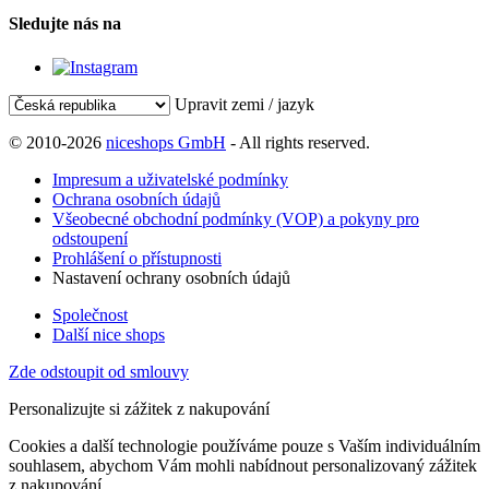
Sledujte nás na
Upravit zemi / jazyk
© 2010-2026
niceshops GmbH
- All rights reserved.
Impresum a uživatelské podmínky
Ochrana osobních údajů
Všeobecné obchodní podmínky (VOP) a pokyny pro
odstoupení
Prohlášení o přístupnosti
Nastavení ochrany osobních údajů
Společnost
Další nice shops
Zde odstoupit od smlouvy
Personalizujte si zážitek z nakupování
Cookies a další technologie používáme pouze s Vaším individuálním
souhlasem, abychom Vám mohli nabídnout personalizovaný zážitek
z nakupování.