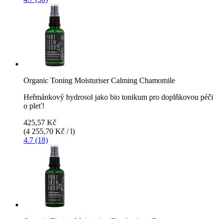
Organic Toning Moisturiser Calming Chamomile
Heřmánkový hydrosol jako bio tonikum pro doplňkovou péči
o pleť!
425,57 Kč
(4 255,70 Kč / l)
4.7 (18)