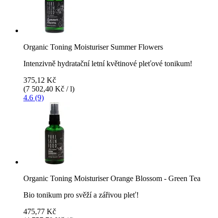
Organic Toning Moisturiser Summer Flowers
Intenzivně hydratační letní květinové pleťové tonikum!
375,12 Kč
(7 502,40 Kč / l)
4.6 (9)
Organic Toning Moisturiser Orange Blossom - Green Tea
Bio tonikum pro svěží a zářivou pleť!
475,77 Kč