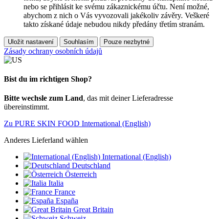
nebo se přihlásit ke svému zákaznickému účtu. Není možné,
abychom z nich o Vás vyvozovali jakékoliv závěry. Veškeré
takto získané údaje nebudou nikdy předány třetím stranám.
Uložit nastavení
Souhlasím
Pouze nezbytné
Zásady ochrany osobních údajů
Bist du im richtigen Shop?
Bitte wechsle zum Land
, das mit deiner Lieferadresse
übereinstimmt.
Zu PURE SKIN FOOD International (English)
Anderes Lieferland wählen
International (English)
Deutschland
Österreich
Italia
France
España
Great Britain
Schweiz