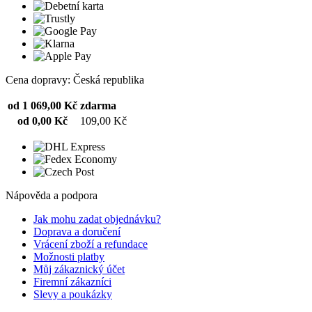
Cena dopravy: Česká republika
od 1 069,00 Kč
zdarma
od 0,00 Kč
109,00 Kč
Nápověda a podpora
Jak mohu zadat objednávku?
Doprava a doručení
Vrácení zboží a refundace
Možnosti platby
Můj zákaznický účet
Firemní zákazníci
Slevy a poukázky