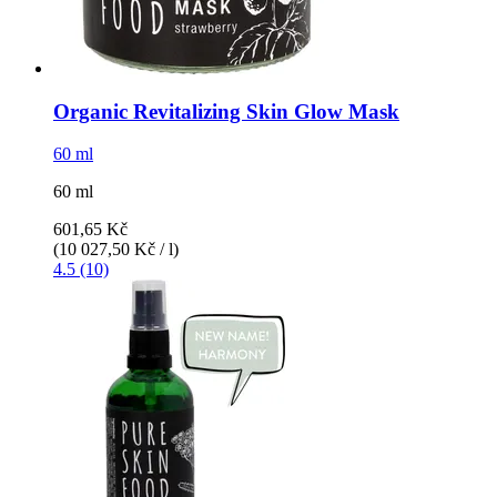
Organic Revitalizing Skin Glow Mask
60 ml
60 ml
601,65 Kč
(10 027,50 Kč / l)
4.5 (10)