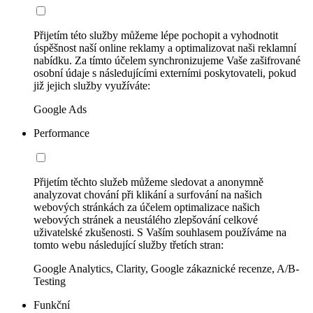
Přijetím této služby můžeme lépe pochopit a vyhodnotit
úspěšnost naší online reklamy a optimalizovat naši reklamní
nabídku. Za tímto účelem synchronizujeme Vaše zašifrované
osobní údaje s následujícími externími poskytovateli, pokud
již jejich služby využíváte:
Google Ads
Performance
Přijetím těchto služeb můžeme sledovat a anonymně
analyzovat chování při klikání a surfování na našich
webových stránkách za účelem optimalizace našich
webových stránek a neustálého zlepšování celkové
uživatelské zkušenosti. S Vaším souhlasem používáme na
tomto webu následující služby třetích stran:
Google Analytics, Clarity, Google zákaznické recenze, A/B-
Testing
Funkční