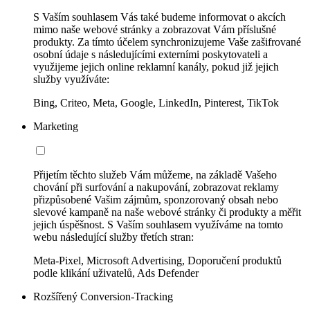
S Vaším souhlasem Vás také budeme informovat o akcích
mimo naše webové stránky a zobrazovat Vám příslušné
produkty. Za tímto účelem synchronizujeme Vaše zašifrované
osobní údaje s následujícími externími poskytovateli a
využijeme jejich online reklamní kanály, pokud již jejich
služby využíváte:
Bing, Criteo, Meta, Google, LinkedIn, Pinterest, TikTok
Marketing
Přijetím těchto služeb Vám můžeme, na základě Vašeho
chování při surfování a nakupování, zobrazovat reklamy
přizpůsobené Vašim zájmům, sponzorovaný obsah nebo
slevové kampaně na naše webové stránky či produkty a měřit
jejich úspěšnost. S Vaším souhlasem využíváme na tomto
webu následující služby třetích stran:
Meta-Pixel, Microsoft Advertising, Doporučení produktů
podle klikání uživatelů, Ads Defender
Rozšířený Conversion-Tracking