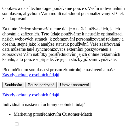
Cookies a další technologie používáme pouze s Vaším individuálním
souhlasem, abychom Vám mohli nabídnout personalizovaný zážitek
z nakupování.
Za tímto účelem shromažďujeme údaje o našich uživatelích, jejich
chování a zařízeních. Tyto údaje používáme k neustálé optimalizaci
našich webových stránek, k zobrazování personalizované reklamy a
obsahu, stejně jako k analýze statistik používání. Vaše zašifrovaná
data můžeme také synchronizovat s externími poskytovateli a
zobrazovat Vám nabídky prostřednictvím jejich online reklamních
kanálů, a to pouze v případě, že jejich služby již sami využíváte.
Před udělením souhlasu si prosím zkontrolujte nastavení a naše
Zásady ochrany osobních údajů
.
Souhlasím
Pouze nezbytné
Upravit nastavení
Zásady ochrany osobních údajů
Individuální nastavení ochrany osobních údajů
Marketing prostřednictvím Customer-Match