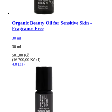
Organic Beauty Oil for Sensitive Skin -​
Fragrance Free
30 ml
30 ml
501,00 Kč
(16 700,00 Kč / l)
4.8 (31)