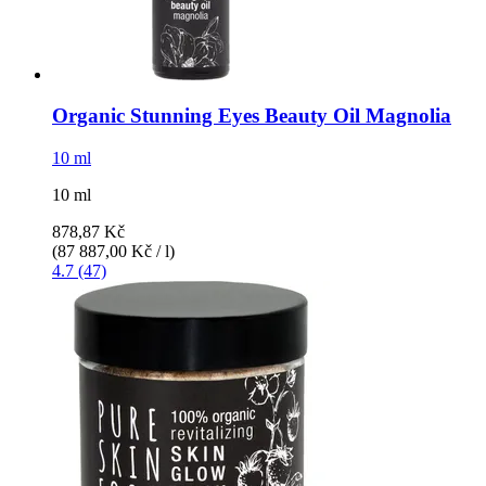
Organic Stunning Eyes Beauty Oil Magnolia
10 ml
10 ml
878,87 Kč
(87 887,00 Kč / l)
4.7 (47)