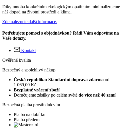
Díky mnoha konkrétním ekologickým opatřením minimalizujeme
náš dopad na životní prostředí a klima.
Zde naleznete další informace.
Potřebujete pomoci s objednávkou? Rádi Vám odpovíme na
Vaše dotazy.
Kontakt
Ověřená kvalita
Bezpečný a spolehlivý nákup
Česká republika: Standardní doprava zdarma
od
1 069,00 Kč
Bezplatné vrácení zboží
Doručujeme zásilky po celém světě
do více než 40 zemí
Bezpečná platba prostřednicvím
Platba na dobírku
Platba předem