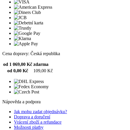
Cena dopravy: Česká republika
od 1 069,00 Kč
zdarma
od 0,00 Kč
109,00 Kč
Nápověda a podpora
Jak mohu zadat objednávku?
Doprava a doručení
Vrácení zboží a refundace
Možnosti platby