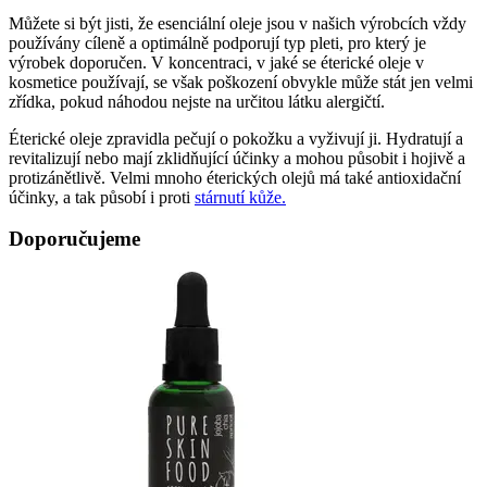
Můžete si být jisti, že esenciální oleje jsou v našich výrobcích vždy
používány cíleně a optimálně podporují typ pleti, pro který je
výrobek doporučen. V koncentraci, v jaké se éterické oleje v
kosmetice používají, se však poškození obvykle může stát jen velmi
zřídka, pokud náhodou nejste na určitou látku alergičtí.
Éterické oleje zpravidla pečují o pokožku a vyživují ji. Hydratují a
revitalizují nebo mají zklidňující účinky a mohou působit i hojivě a
protizánětlivě. Velmi mnoho éterických olejů má také antioxidační
účinky, a tak působí i proti
stárnutí kůže.
Doporučujeme