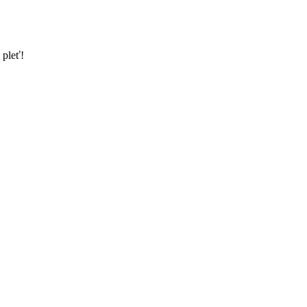
 pleť!