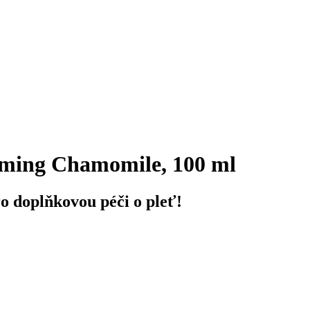
lming Chamomile, 100 ml
 doplňkovou péči o pleť!