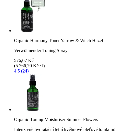
Organic Harmony Toner Yarrow & Witch Hazel
Verwöhnender Toning Spray
576,67 Kč
(5 766,70 Kč / l)
4.5 (24)
Organic Toning Moisturiser Summer Flowers
Intenzivně hydratační letní květinové pleťové tonikum!