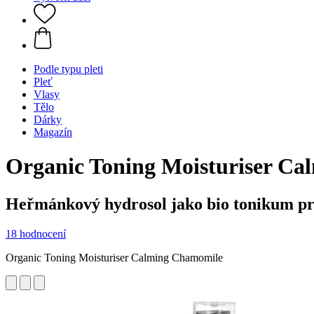
Podle typu pleti
Pleť
Vlasy
Tělo
Dárky
Magazín
Organic Toning Moisturiser Ca
Heřmánkový hydrosol jako bio tonikum pro
18 hodnocení
Organic Toning Moisturiser Calming Chamomile